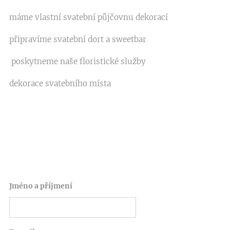
máme vlastní svatební půjčovnu dekorací
připravíme svatební dort a sweetbar
poskytneme naše floristické služby
dekorace svatebního místa
Jméno a příjmení