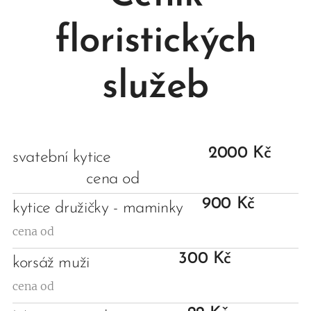
floristických
služeb
2000 Kč
svatební kytice
cena od
900 Kč
kytice družičky - maminky
cena od
300 Kč
korsáž muži
cena od