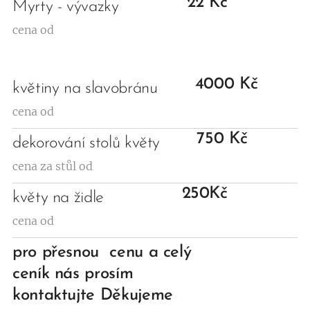
22 Kč
Myrty - vývazky
cena od
4000 Kč
květiny na slavobránu
cena od
750 Kč
dekorování stolů květy
cena za stůl od
250Kč
květy na židle
cena od
pro přesnou cenu a celý
ceník nás prosím
kontaktujte Děkujeme