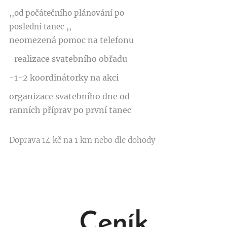
,,od počátečního plánování po
poslední tanec ,,
neomezená pomoc na telefonu
-realizace svatebního obřadu
-1-2 koordinátorky na akci
organizace svatebního dne od
ranních příprav po první tanec
Doprava 14 kč na 1 km nebo dle dohody
Ceník