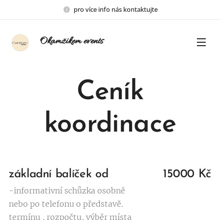
pro více info nás kontaktujte
Okamžikem events
Ceník
koordinace
základní balíček od
15000 Kč
-informativní schůzka osobně
nebo po telefonu o představě.
termínu , rozpočtu, výběr místa