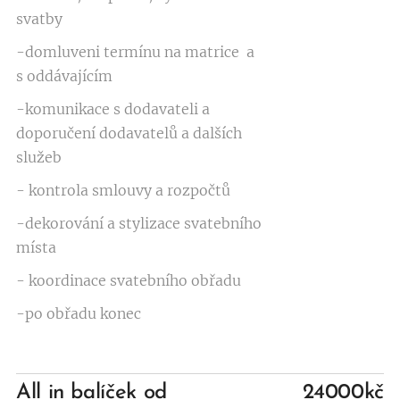
svatby
-domluveni termínu na matrice a
s oddávajícím
-komunikace s dodavateli a
doporučení dodavatelů a dalších
služeb
- kontrola smlouvy a rozpočtů
-dekorování a stylizace svatebního
místa
- koordinace svatebního obřadu
-po obřadu konec
All in balíček od
24000kč