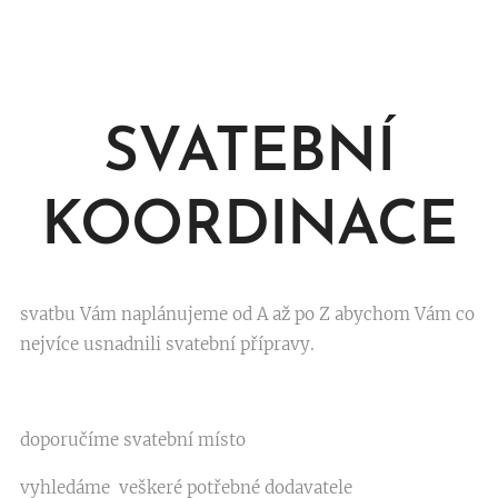
SVATEBNÍ
KOORDINACE
svatbu Vám naplánujeme od A až po Z abychom Vám co
nejvíce usnadnili svatební přípravy.
doporučíme svatební místo
vyhledáme veškeré potřebné dodavatele