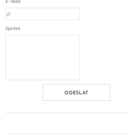
E-mail
Zpráva
ODESLAT