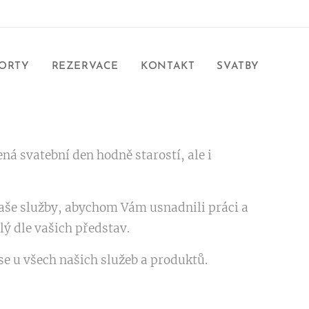
ORTY
REZERVACE
KONTAKT
SVATBY
ná svatební den hodně starostí, ale i
aše služby, abychom Vám usnadnili práci a
lý dle vašich představ.
se u všech našich služeb a produktů.