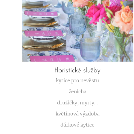
floristické služby
kytice pro nevěstu
ženicha
družičky, myrty...
květinová výzdoba
dárkové kytice