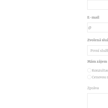
E-mail
Zvolená slu
Mám zájem 
Konzulta
Cenovou 
Zpráva