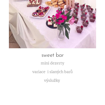
sweet bar
mini dezerty
variace i slaných barů
výslužky