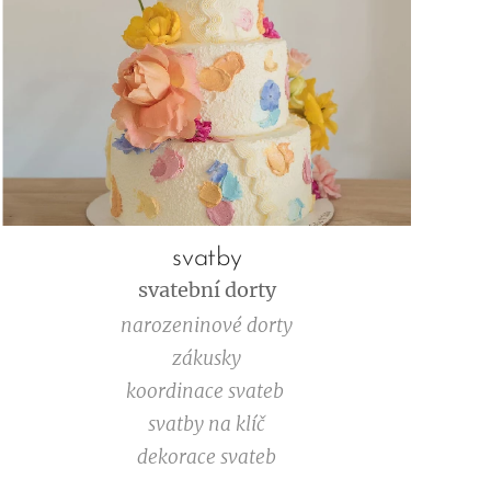
svatby
svatební dorty
narozeninové dorty
zákusky
koordinace svateb
svatby na klíč
dekorace svateb