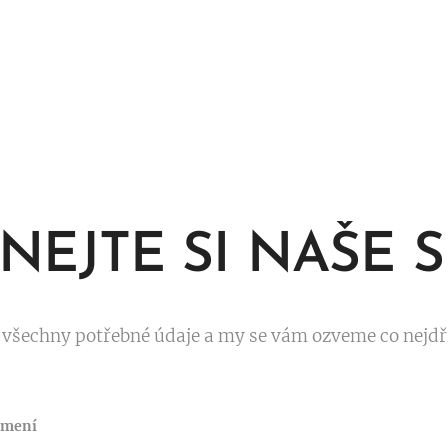
NEJTE SI NAŠE 
 všechny potřebné údaje a my se vám ozveme co nejdří
jmení