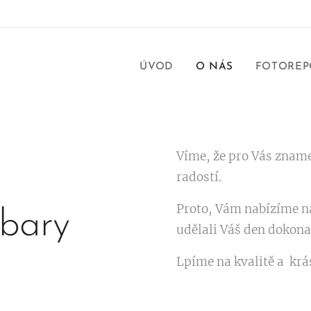
ÚVOD
O NÁS
FOTOREP
Víme, že pro Vás zname
radostí.
Proto, Vám nabízíme n
bary
udělali Váš den dokona
Lpíme na kvalitě a krá